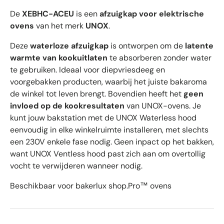
De
XEBHC-ACEU
is een
afzuigkap voor elektrische
ovens
van het merk
UNOX
.
Deze
waterloze afzuigkap
is ontworpen om de
latente
warmte van kookuitlaten
te absorberen zonder water
te gebruiken. Ideaal voor diepvriesdeeg en
voorgebakken producten, waarbij het juiste bakaroma
de winkel tot leven brengt. Bovendien heeft het
geen
invloed op de kookresultaten
van UNOX-ovens. Je
kunt jouw bakstation met de UNOX Waterless hood
eenvoudig in elke winkelruimte installeren, met slechts
een 230V enkele fase nodig. Geen inpact op het bakken,
want UNOX Ventless hood past zich aan om overtollig
vocht te verwijderen wanneer nodig.
Beschikbaar voor bakerlux shop.Pro™ ovens