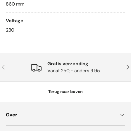
860
mm
Voltage
230
Gratis verzending
Vorige
Vol
Vanaf 250,- anders 9.95
Terug naar boven
Over