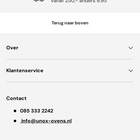
Vanaf 250,- anders 9.95
Terug naar boven
Over
Klantenservice
Contact
085 333 2242
info@unox-ovens.nl