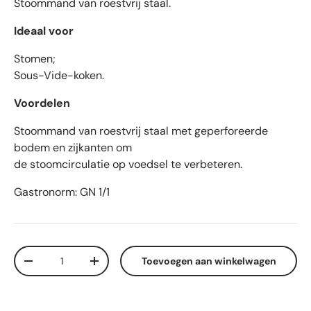
Stoommand van roestvrij staal.
Ideaal voor
Stomen;
Sous-Vide-koken.
Voordelen
Stoommand van roestvrij staal met geperforeerde
bodem en zijkanten om
de stoomcirculatie op voedsel te verbeteren.
Gastronorm: GN 1/1
Aantal
Toevoegen aan winkelwagen
-
+