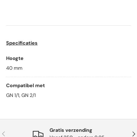
Specificaties
Hoogte
40
mm
Compatibel met
GN 1/1, GN 2/1
Gratis verzending
Vorige
Vol