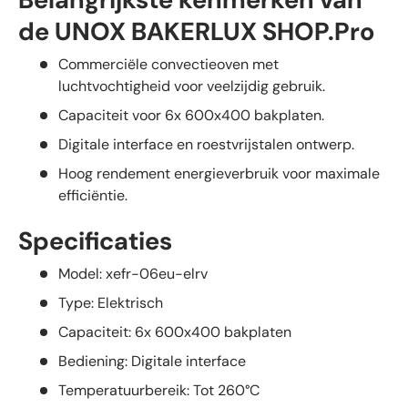
Belangrijkste kenmerken van
de UNOX BAKERLUX SHOP.Pro
Commerciële convectieoven met
luchtvochtigheid voor veelzijdig gebruik.
Capaciteit voor 6x 600x400 bakplaten.
Digitale interface en roestvrijstalen ontwerp.
Hoog rendement energieverbruik voor maximale
efficiëntie.
Specificaties
Model: xefr-06eu-elrv
Type: Elektrisch
Capaciteit: 6x 600x400 bakplaten
Bediening: Digitale interface
Temperatuurbereik: Tot 260°C