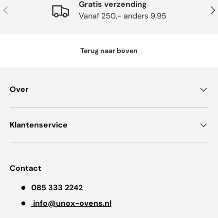
Gratis verzending
Vorige
Vol
Vanaf 250,- anders 9.95
Terug naar boven
Over
Klantenservice
Contact
085 333 2242
info@unox-ovens.nl