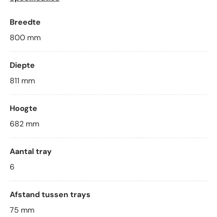
Breedte
800
mm
Diepte
811
mm
Hoogte
682
mm
Aantal tray
6
Afstand tussen trays
75
mm