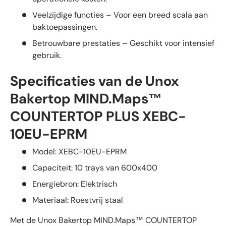
Veelzijdige functies – Voor een breed scala aan
baktoepassingen.
Betrouwbare prestaties – Geschikt voor intensief
gebruik.
Specificaties van de Unox
Bakertop MIND.Maps™
COUNTERTOP PLUS XEBC-
10EU-EPRM
Model: XEBC-10EU-EPRM
Capaciteit: 10 trays van 600x400
Energiebron: Elektrisch
Materiaal: Roestvrij staal
Met de Unox Bakertop MIND.Maps™ COUNTERTOP