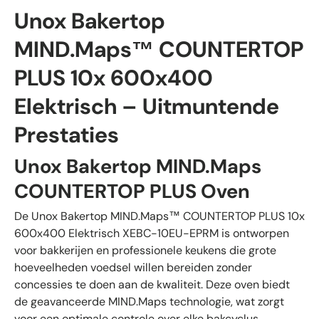
Unox Bakertop
MIND.Maps™ COUNTERTOP
PLUS 10x 600x400
Elektrisch – Uitmuntende
Prestaties
Unox Bakertop MIND.Maps
COUNTERTOP PLUS Oven
De Unox Bakertop MIND.Maps™ COUNTERTOP PLUS 10x
600x400 Elektrisch XEBC-10EU-EPRM is ontworpen
voor bakkerijen en professionele keukens die grote
hoeveelheden voedsel willen bereiden zonder
concessies te doen aan de kwaliteit. Deze oven biedt
de geavanceerde MIND.Maps technologie, wat zorgt
voor een optimale controle over elke bakcyclus.