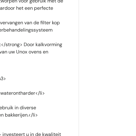
tworpen voor gebruik met de
ardoor het een perfecte
ervangen van de filter kop
aterbehandelingssysteem
</strong> Door kalkvorming
r van uw Unox ovens en
h3>
 waterontharder</li>
bruik in diverse
n bakkerijen.</li>
investeert u in de kwaliteit