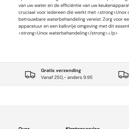
van uw water en de efficiëntie van uw keukenapparatu
cruciaal voor iedereen die werkt met <strong>Unox
betrouwbare waterbehandeling vereist. Zorg voor e
apparatuur en een kalkvrije omgeving met dit essent
<strong>Unox waterbehandeling</strong>.</p>
Gratis verzending
Vanaf 250,- anders 9.95
Over
Klantenservice