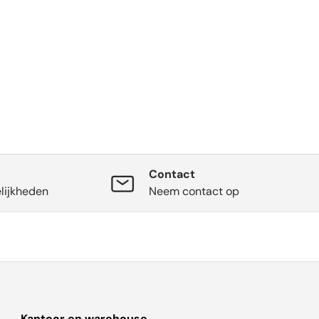
Contact
lijkheden
Neem contact op
Kantoor en warehouse