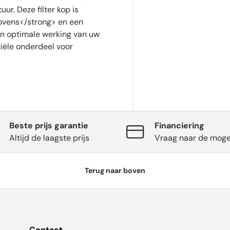
ur. Deze filter kop is
 ovens</strong> en een
en optimale werking van uw
iële onderdeel voor
Beste prijs garantie
Financiering
Altijd de laagste prijs
Vraag naar de moge
Terug naar boven
Contact