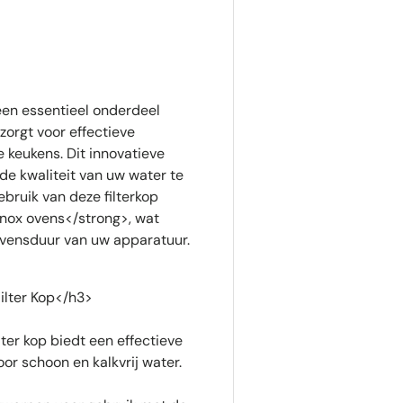
een essentieel onderdeel
orgt voor effectieve
 keukens. Dit innovatieve
de kwaliteit van uw water te
bruik van deze filterkop
nox ovens</strong>, wat
levensduur van uw apparatuur.
ilter Kop</h3>
ter kop biedt een effectieve
oor schoon en kalkvrij water.