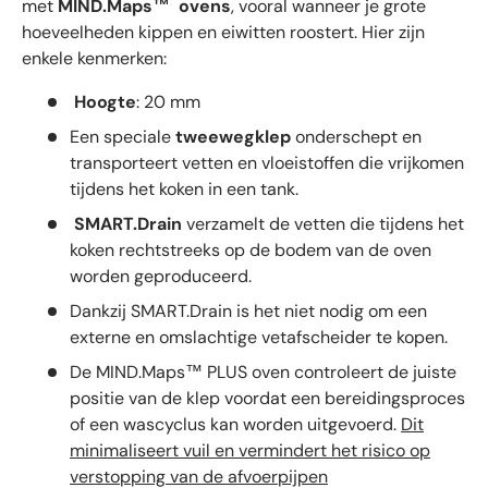
met
MIND.Maps™
ovens
, vooral wanneer je grote
hoeveelheden kippen en eiwitten roostert. Hier zijn
enkele kenmerken:
Hoogte
: 20 mm
Een speciale
tweewegklep
onderschept en
transporteert vetten en vloeistoffen die vrijkomen
tijdens het koken in een tank.
SMART.Drain
verzamelt de vetten die tijdens het
koken rechtstreeks op de bodem van de oven
worden geproduceerd.
Dankzij SMART.Drain is het niet nodig om een
externe en omslachtige vetafscheider te kopen.
De MIND.Maps™ PLUS oven controleert de juiste
positie van de klep voordat een bereidingsproces
of een wascyclus kan worden uitgevoerd.
Dit
minimaliseert vuil en vermindert het risico op
verstopping van de afvoerpijpen