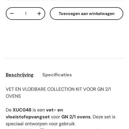
Aantal
Toevoegen aan winkelwagen
-
+
Beschrijving
Specificaties
VET EN VLOEIBARE COLLECTION KIT VOOR GN 2/1
OVENS
De
XUC048
is een
vet- en
vloeistofopvangset
voor
GN 2/1 ovens
. Deze set is
speciaal ontworpen voor gebruik