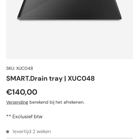
SKU:
XUC048
SMART.Drain tray | XUC048
€140,00
Verzending
berekend bij het afrekenen.
** Exclusief btw
levertijd 2 weken