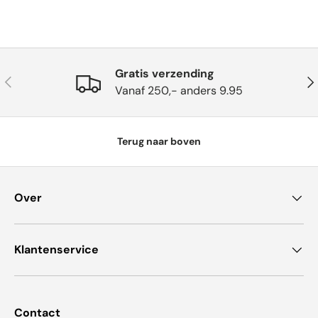
Gratis verzending
Vorige
Vol
Vanaf 250,- anders 9.95
Terug naar boven
Over
Klantenservice
Contact