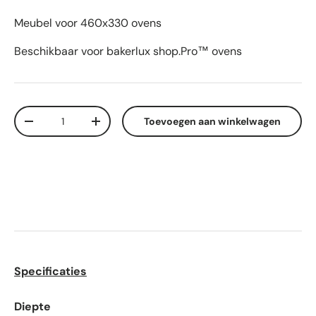
Meubel voor 460x330 ovens
Beschikbaar voor bakerlux shop.Pro™ ovens
Aantal
Toevoegen aan winkelwagen
-
+
Specificaties
Diepte