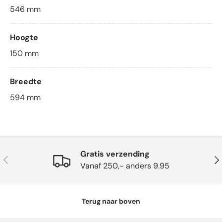
546
mm
Hoogte
150
mm
Breedte
594
mm
Gratis verzending
Vorige
Vol
Vanaf 250,- anders 9.95
Terug naar boven