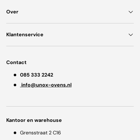
Over
Klantenservice
Contact
085 333 2242
info@unox-ovens.nl
Kantoor en warehouse
Grensstraat 2 C16