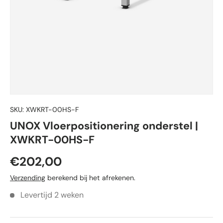
SKU:
XWKRT-00HS-F
UNOX Vloerpositionering onderstel |
XWKRT-00HS-F
€202,00
Verzending
berekend bij het afrekenen.
Levertijd 2 weken